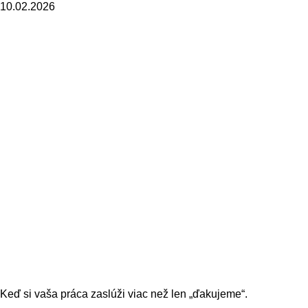
10.02.2026
Keď si vaša práca zaslúži viac než len „ďakujeme“.