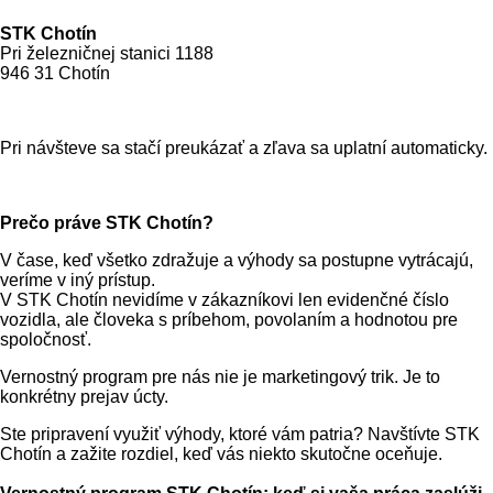
STK Chotín
Pri železničnej stanici 1188
946 31 Chotín
Pri návšteve sa stačí preukázať a zľava sa uplatní automaticky.
Prečo práve STK Chotín?
V čase, keď všetko zdražuje a výhody sa postupne vytrácajú,
veríme v iný prístup.
V STK Chotín nevidíme v zákazníkovi len evidenčné číslo
vozidla, ale človeka s príbehom, povolaním a hodnotou pre
spoločnosť.
Vernostný program pre nás nie je marketingový trik. Je to
konkrétny prejav úcty.
Ste pripravení využiť výhody, ktoré vám patria? Navštívte STK
Chotín a zažite rozdiel, keď vás niekto skutočne oceňuje.