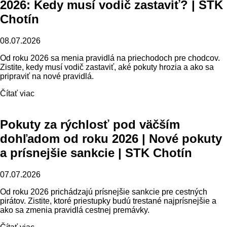
2026: Kedy musí vodič zastaviť? | STK
Chotín
08.07.2026
Od roku 2026 sa menia pravidlá na priechodoch pre chodcov.
Zistite, kedy musí vodič zastaviť, aké pokuty hrozia a ako sa
pripraviť na nové pravidlá.
Čítať viac
Pokuty za rýchlosť pod väčším
dohľadom od roku 2026 | Nové pokuty
a prísnejšie sankcie | STK Chotín
07.07.2026
Od roku 2026 prichádzajú prísnejšie sankcie pre cestných
pirátov. Zistite, ktoré priestupky budú trestané najprísnejšie a
ako sa zmenia pravidlá cestnej premávky.