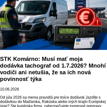
STK Komárno: Musí mať moja
dodávka tachograf od 1.7.2026? Mnohí
vodiči ani netušia, že sa ich nová
povinnosť týka
10.06.2026
Od júla 2026 sa menia pravidlá pre tisíce dodávok Jazdíte s
dodávkou do Maďarska, Rakúska alebo iných krajín Európskej
únie? Ste kuriérska firma, zabezpečujete expresné prepravy,