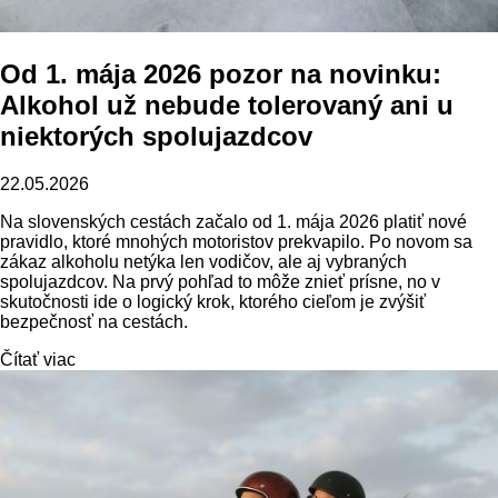
Od 1. mája 2026 pozor na novinku:
Alkohol už nebude tolerovaný ani u
niektorých spolujazdcov
22.05.2026
Na slovenských cestách začalo od 1. mája 2026 platiť nové
pravidlo, ktoré mnohých motoristov prekvapilo. Po novom sa
zákaz alkoholu netýka len vodičov, ale aj vybraných
spolujazdcov. Na prvý pohľad to môže znieť prísne, no v
skutočnosti ide o logický krok, ktorého cieľom je zvýšiť
bezpečnosť na cestách.
Čítať viac