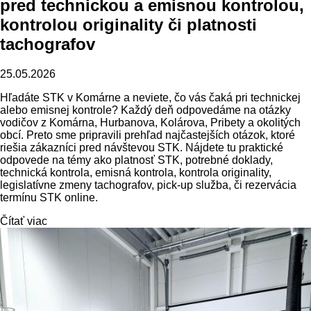
pred technickou a emisnou kontrolou,
kontrolou originality či platnosti
tachografov
25.05.2026
Hľadáte STK v Komárne a neviete, čo vás čaká pri technickej
alebo emisnej kontrole? Každý deň odpovedáme na otázky
vodičov z Komárna, Hurbanova, Kolárova, Pribety a okolitých
obcí. Preto sme pripravili prehľad najčastejších otázok, ktoré
riešia zákazníci pred návštevou STK. Nájdete tu praktické
odpovede na témy ako platnosť STK, potrebné doklady,
technická kontrola, emisná kontrola, kontrola originality,
legislatívne zmeny tachografov, pick-up služba, či rezervácia
termínu STK online.
Čítať viac