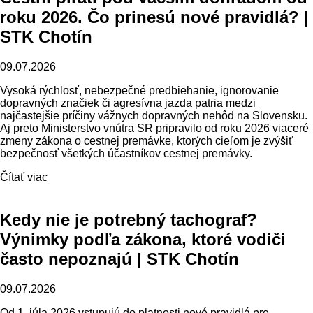
roku 2026. Čo prinesú nové pravidlá? |
STK Chotín
09.07.2026
Vysoká rýchlosť, nebezpečné predbiehanie, ignorovanie
dopravných značiek či agresívna jazda patria medzi
najčastejšie príčiny vážnych dopravných nehôd na Slovensku.
Aj preto Ministerstvo vnútra SR pripravilo od roku 2026 viaceré
zmeny zákona o cestnej premávke, ktorých cieľom je zvýšiť
bezpečnosť všetkých účastníkov cestnej premávky.
Čítať viac
Kedy nie je potrebný tachograf?
Výnimky podľa zákona, ktoré vodiči
často nepoznajú | STK Chotín
09.07.2026
Od 1. júla 2026 vstupujú do platnosti nové pravidlá pre