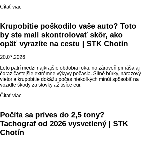
Čítať viac
Krupobitie poškodilo vaše auto? Toto
by ste mali skontrolovať skôr, ako
opäť vyrazíte na cestu | STK Chotín
20.07.2026
Leto patrí medzi najkrajšie obdobia roka, no zároveň prináša aj
čoraz častejšie extrémne výkyvy počasia. Silné búrky, nárazový
vietor a krupobitie dokážu počas niekoľkých minút spôsobiť na
vozidle škody za stovky až tisíce eur.
Čítať viac
Počíta sa príves do 2,5 tony?
Tachograf od 2026 vysvetlený | STK
Chotín