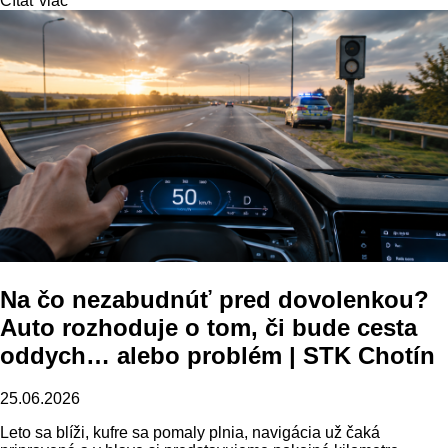
Čítať viac
Na čo nezabudnúť pred dovolenkou?
Auto rozhoduje o tom, či bude cesta
oddych… alebo problém | STK Chotín
25.06.2026
Leto sa blíži, kufre sa pomaly plnia, navigácia už čaká