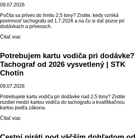
09.07.2026
Počíta sa príves do limitu 2,5 tony? Zistite, kedy vzniká
povinnosť tachografu od 1.7.2026 a na čo si dať pozor pri
dodávkach a prívesoch.
Čítať viac
Potrebujem kartu vodiča pri dodávke?
Tachograf od 2026 vysvetlený | STK
Chotín
09.07.2026
Potrebujete kartu vodiča pri dodávke nad 2,5 tony? Zistite
rozdiel medzi kartou vodiča do tachografu a kvalifikačnou
kartou podľa zákona.
Čítať viac
Cestní piráti pod väčším dohľadom od