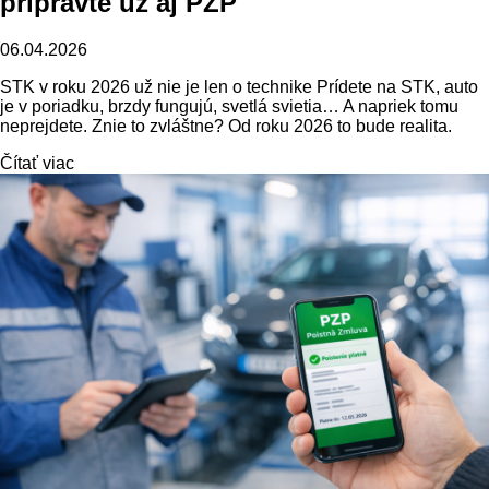
pripravte už aj PZP
06.04.2026
STK v roku 2026 už nie je len o technike Prídete na STK, auto
je v poriadku, brzdy fungujú, svetlá svietia… A napriek tomu
neprejdete. Znie to zvláštne? Od roku 2026 to bude realita.
Čítať viac