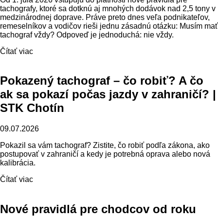
tachografy, ktoré sa dotknú aj mnohých dodávok nad 2,5 tony v
medzinárodnej doprave. Práve preto dnes veľa podnikateľov,
remeselníkov a vodičov rieši jednu zásadnú otázku: Musím mať
tachograf vždy? Odpoveď je jednoduchá: nie vždy.
Čítať viac
Pokazený tachograf – čo robiť? A čo
ak sa pokazí počas jazdy v zahraničí? |
STK Chotín
09.07.2026
Pokazil sa vám tachograf? Zistite, čo robiť podľa zákona, ako
postupovať v zahraničí a kedy je potrebná oprava alebo nová
kalibrácia.
Čítať viac
Nové pravidlá pre chodcov od roku