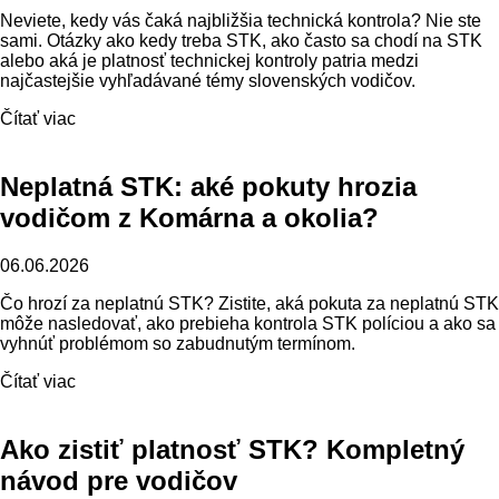
Neviete, kedy vás čaká najbližšia technická kontrola? Nie ste
sami. Otázky ako kedy treba STK, ako často sa chodí na STK
alebo aká je platnosť technickej kontroly patria medzi
najčastejšie vyhľadávané témy slovenských vodičov.
Čítať viac
Neplatná STK: aké pokuty hrozia
vodičom z Komárna a okolia?
06.06.2026
Čo hrozí za neplatnú STK? Zistite, aká pokuta za neplatnú STK
môže nasledovať, ako prebieha kontrola STK políciou a ako sa
vyhnúť problémom so zabudnutým termínom.
Čítať viac
Ako zistiť platnosť STK? Kompletný
návod pre vodičov