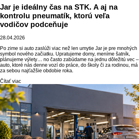
Jar je ideálny čas na STK. A aj na
kontrolu pneumatík, ktorú veľa
vodičov podceňuje
28.04.2026
Po zime si auto zaslúži viac než len umytie Jar je pre mnohých
symbol nového začiatku. Upratujeme domy, meníme šatník,
plánujeme výlety… no často zabúdame na jednu dôležitú vec –
auto, ktoré nás denne vozí do práce, do školy či za rodinou, má
za sebou najťažšie obdobie roka.
Čítať viac