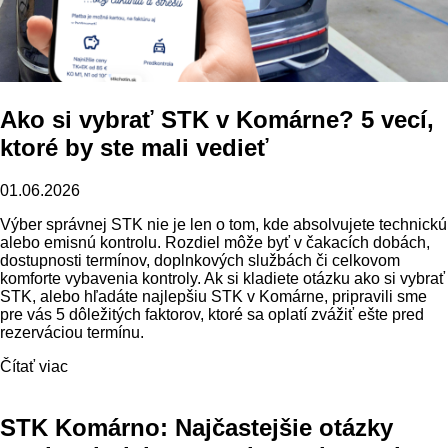
Ako si vybrať STK v Komárne? 5 vecí,
ktoré by ste mali vedieť
01.06.2026
Výber správnej STK nie je len o tom, kde absolvujete technickú
alebo emisnú kontrolu. Rozdiel môže byť v čakacích dobách,
dostupnosti termínov, doplnkových službách či celkovom
komforte vybavenia kontroly. Ak si kladiete otázku ako si vybrať
STK, alebo hľadáte najlepšiu STK v Komárne, pripravili sme
pre vás 5 dôležitých faktorov, ktoré sa oplatí zvážiť ešte pred
rezerváciou termínu.
Čítať viac
STK Komárno: Najčastejšie otázky