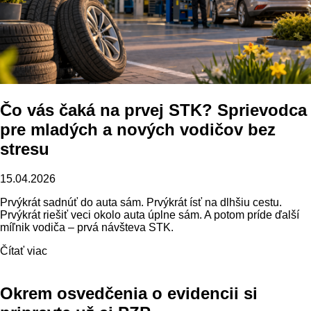
Čo vás čaká na prvej STK? Sprievodca
pre mladých a nových vodičov bez
stresu
15.04.2026
Prvýkrát sadnúť do auta sám. Prvýkrát ísť na dlhšiu cestu.
Prvýkrát riešiť veci okolo auta úplne sám. A potom príde ďalší
míľnik vodiča – prvá návšteva STK.
Čítať viac
Okrem osvedčenia o evidencii si