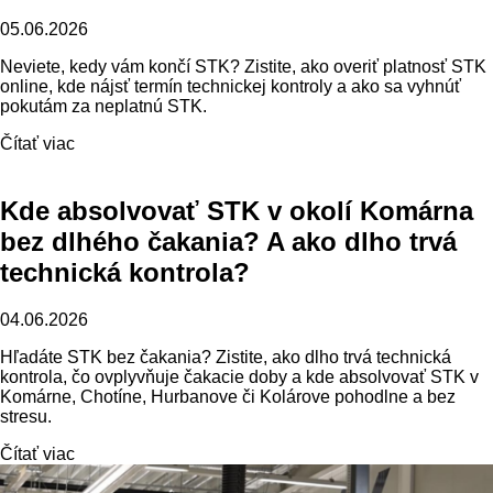
05.06.2026
Neviete, kedy vám končí STK? Zistite, ako overiť platnosť STK
online, kde nájsť termín technickej kontroly a ako sa vyhnúť
pokutám za neplatnú STK.
Čítať viac
Kde absolvovať STK v okolí Komárna
bez dlhého čakania? A ako dlho trvá
technická kontrola?
04.06.2026
Hľadáte STK bez čakania? Zistite, ako dlho trvá technická
kontrola, čo ovplyvňuje čakacie doby a kde absolvovať STK v
Komárne, Chotíne, Hurbanove či Kolárove pohodlne a bez
stresu.
Čítať viac