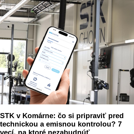
STK v Komárne: čo si pripraviť pred
technickou a emisnou kontrolou? 7
vecí, na ktoré nezabudnúť