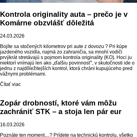
Kontrola originality auta – prečo je v
Komárne obzvlášť dôležitá
24.03.2026
Bojíte sa stočených kilometrov pri aute z dovozu ? Pri kúpe
jazdeného vozidla, najmä zo zahraničia, sa mnohí vodiči
prvýkrát stretávajú s pojmom kontrola originality (KO). Hoci ju
niektorí vnímajú len ako „ďalšiu povinnosť“, v skutočnosti ide o
jednu z najdôležitejších kontrol, ktorá chráni kupujúceho pred
vážnymi problémami.
Čítať viac
Zopár drobností, ktoré vám môžu
zachrániť STK – a stoja len pár eur
16.03.2026
Poznáte ten moment…? Prídete na technickú kontrolu, všetko